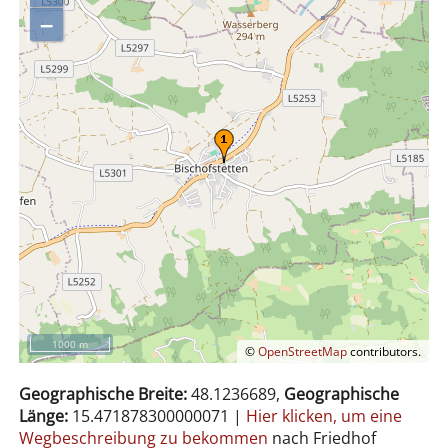
–
1000 m
©
OpenStreetMap
contributors.
Geographische Breite:
48.1236689,
Geographische
Länge:
15.471878300000071
|
Hier klicken, um eine
Wegbeschreibung zu bekommen
nach Friedhof