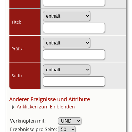
Titel:
Präfix:
Suffix:
Anderer Ereignisse und Attribute
Anklicken zum Einblenden
Verknüpfen mit:
Ergebnisse pro Seite: