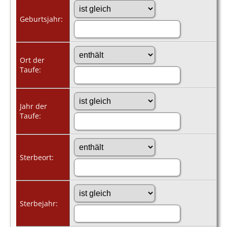
Geburtsjahr:
Ort der
Taufe:
Jahr der
Taufe:
Sterbeort:
Sterbejahr: