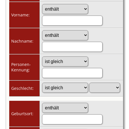
Vorname:
Nachname:
Personen-
Kennung:
Geschlecht:
Geburtsort: