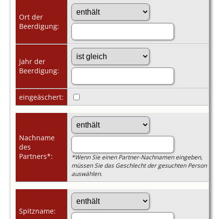
Ort der
Beerdigung:
Jahr der
Beerdigung:
eingeäschert:
Nachname
des
Partners*:
*Wenn Sie einen Partner-Nachnamen eingeben,
müssen Sie das Geschlecht der gesuchten Person
auswählen.
Spitzname: