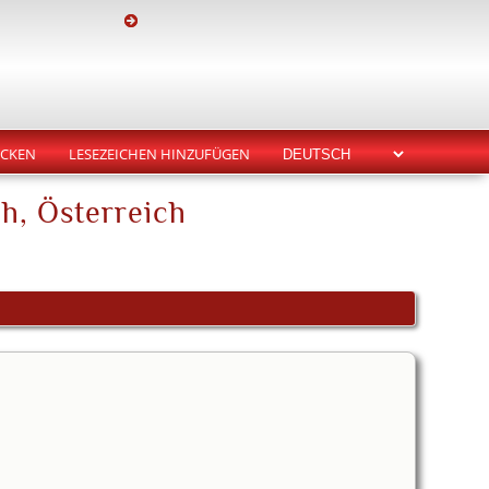
CKEN
LESEZEICHEN HINZUFÜGEN
ch, Österreich