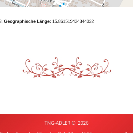
3,
Geographische Länge:
15.861519424344932
TNG-ADLER
©
2026