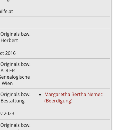
lfe.at
 Originals bzw.
 Herbert
ct 2016
 Originals bzw.
: ADLER
Genealogische
, Wien
 Originals bzw.
Margaretha Bertha Nemec
 Bestattung
(Beerdigung)
v 2023
 Originals bzw.