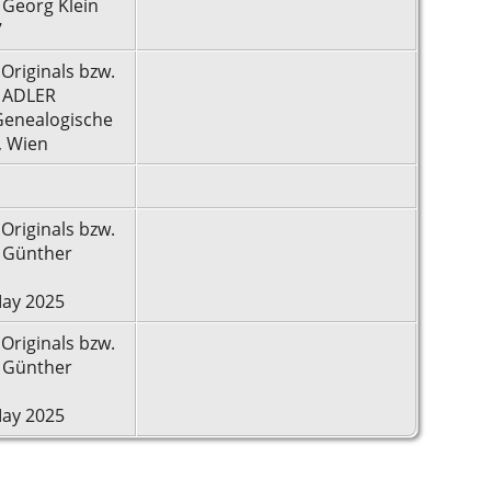
 Georg Klein
7
 Originals bzw.
: ADLER
Genealogische
, Wien
 Originals bzw.
: Günther
ay 2025
 Originals bzw.
: Günther
ay 2025