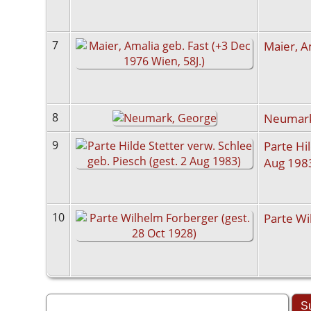
7
Maier, A
8
Neumark
9
Parte Hi
Aug 198
10
Parte Wi