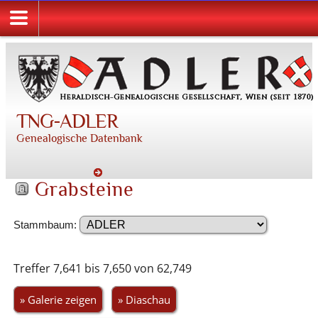
TNG-ADLER
Genealogische Datenbank
Grabsteine
Stammbaum:
Treffer 7,641 bis 7,650 von 62,749
» Galerie zeigen
» Diaschau