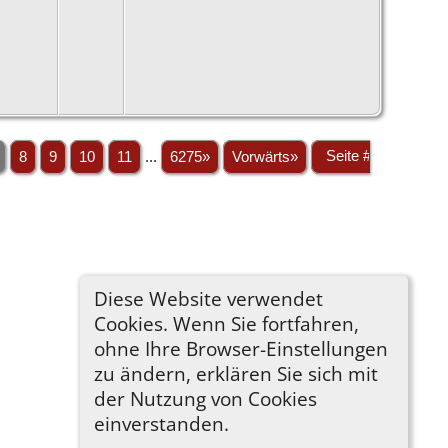
8
9
10
11
...
6275»
Vorwärts»
Diese Website verwendet
Cookies. Wenn Sie fortfahren,
ohne Ihre Browser-Einstellungen
zu ändern, erklären Sie sich mit
der Nutzung von Cookies
einverstanden.