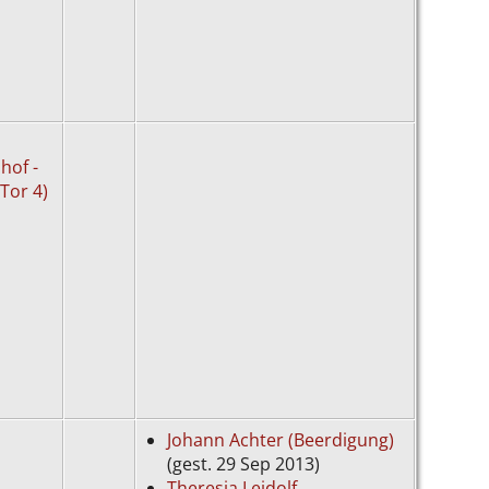
hof -
(Tor 4)
Johann Achter (Beerdigung)
(gest. 29 Sep 2013)
Theresia Leidolf