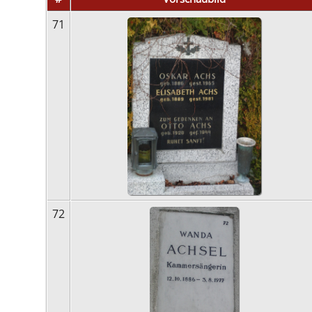
71
72