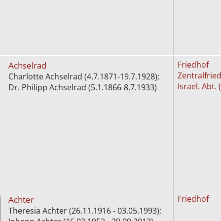
Achselrad
Friedhof
Zentralfried
Charlotte Achselrad (4.7.1871-19.7.1928);
Israel. Abt. 
Dr. Philipp Achselrad (5.1.1866-8.7.1933)
Achter
Friedhof
Theresia Achter (26.11.1916 - 03.05.1993);