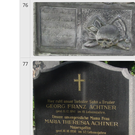
76
77