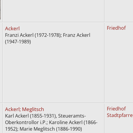
Ackerl
Friedhof
Franzi Ackerl (1972-1978); Franz Ackerl
(1947-1989)
Ackerl; Meglitsch
Friedhof
Stadtpfarre
Karl Ackerl (1855-1931), Steueramts-
Oberkontrollor i.P.; Karoline Ackerl (1866-
1952); Marie Meglitsch (1886-1990)