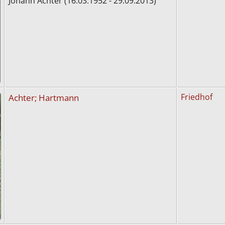
Johann Achter (16.03.1952 - 29.09.2013)
Achter; Hartmann
Friedhof