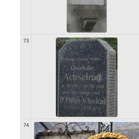
73
74