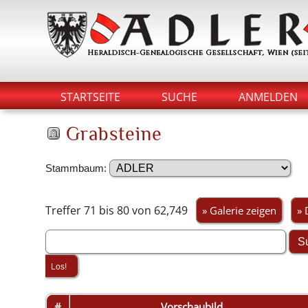
STARTSEITE
SUCHE
ANMELDEN
Grabsteine
Stammbaum:
Treffer 71 bis 80 von 62,749
» Galerie zeigen
» 
#
Vorschaubild