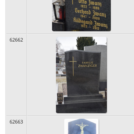
62662
62663