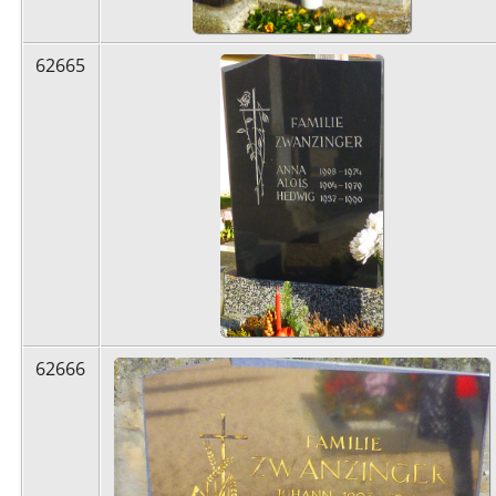
62665
62666