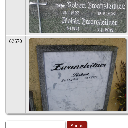
62670