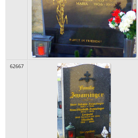
62667