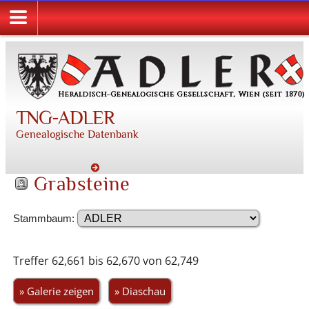
TNG-ADLER
Genealogische Datenbank
Grabsteine
Stammbaum:
Treffer 62,661 bis 62,670 von 62,749
» Galerie zeigen
» Diaschau