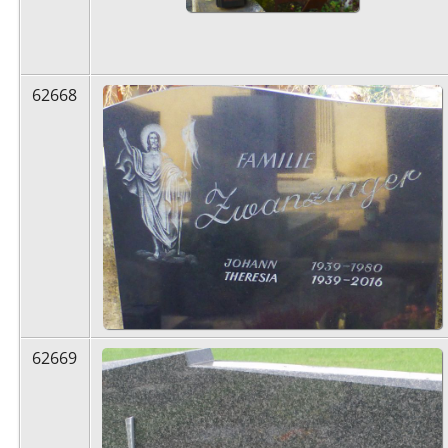
62668
62669