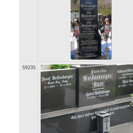
59235