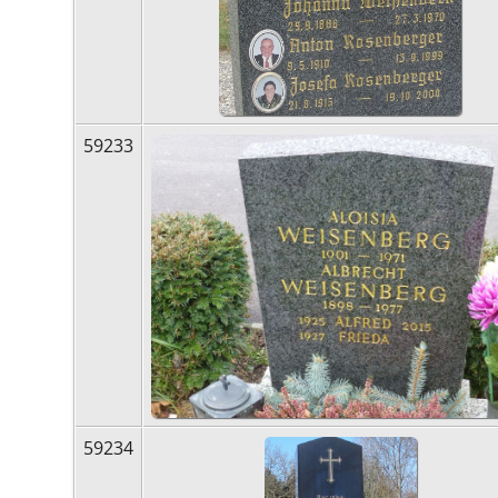
59233
59234