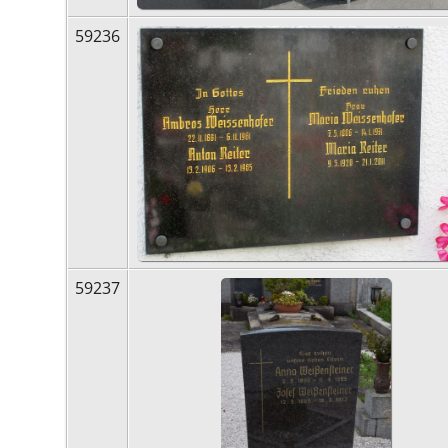
59236
59237