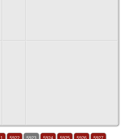
21
5922
5923
5924
5925
5926
5927
...