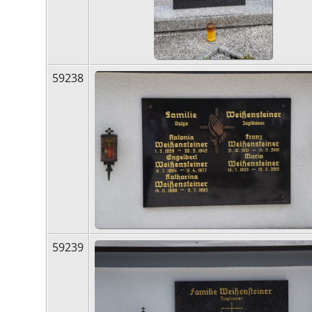
59238
59239