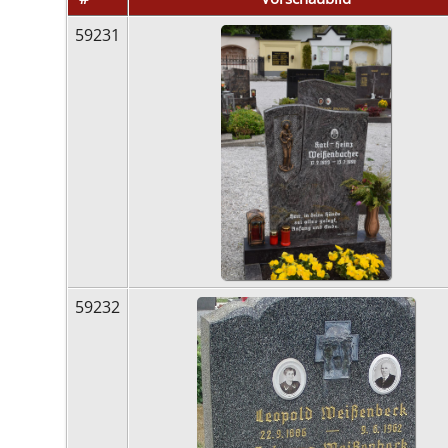
59231
59232