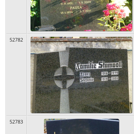
52782
52783