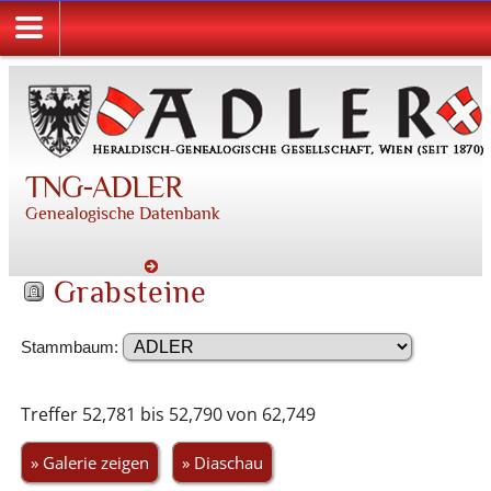
TNG-ADLER
Genealogische Datenbank
Grabsteine
Stammbaum:
Treffer 52,781 bis 52,790 von 62,749
» Galerie zeigen
» Diaschau