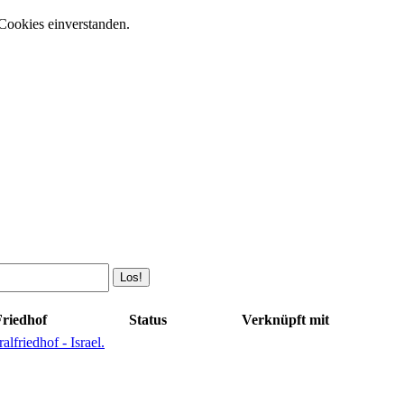
Cookies einverstanden.
riedhof
Status
Verknüpft mit
alfriedhof - Israel.