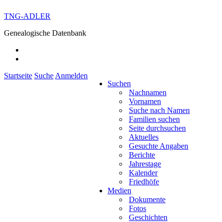
TNG-ADLER
Genealogische Datenbank
Startseite
Suche
Anmelden
Suchen
Nachnamen
Vornamen
Suche nach Namen
Familien suchen
Seite durchsuchen
Aktuelles
Gesuchte Angaben
Berichte
Jahrestage
Kalender
Friedhöfe
Medien
Dokumente
Fotos
Geschichten