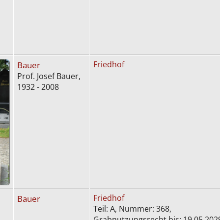
Bauer
Friedhof
Prof. Josef Bauer,
1932 - 2008
Bauer
Friedhof
Teil: A, Nummer: 368,
Grabnutzungsrecht bis: 19.05.20