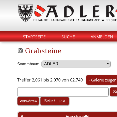
STARTSEITE
SUCHE
ANMELDEN
Grabsteine
Stammbaum:
Treffer 2,061 bis 2,070 von 62,749
» Galerie zeigen
Vorwärts»
#
Vorschaubild