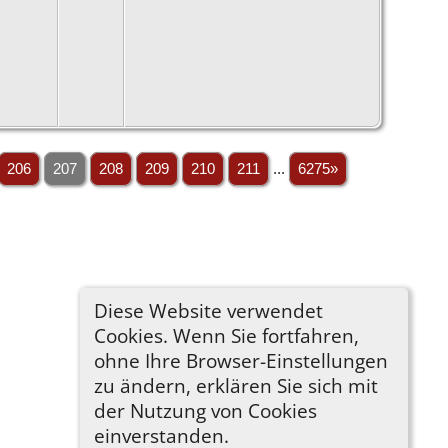
206
207
208
209
210
211
...
6275»
Diese Website verwendet
Cookies. Wenn Sie fortfahren,
ohne Ihre Browser-Einstellungen
zu ändern, erklären Sie sich mit
der Nutzung von Cookies
einverstanden.