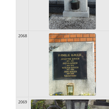
2068
2069