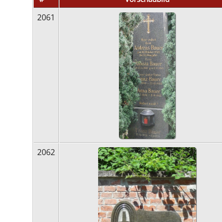
2061
2062