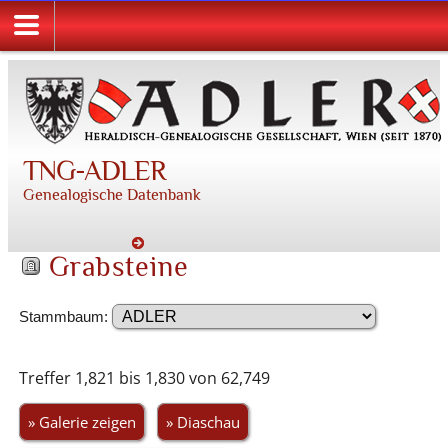
TNG-ADLER
Genealogische Datenbank
Grabsteine
Stammbaum:
Treffer 1,821 bis 1,830 von 62,749
» Galerie zeigen
» Diaschau