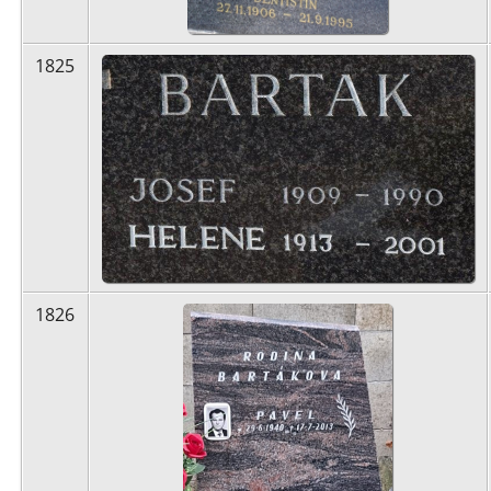
1825
1826