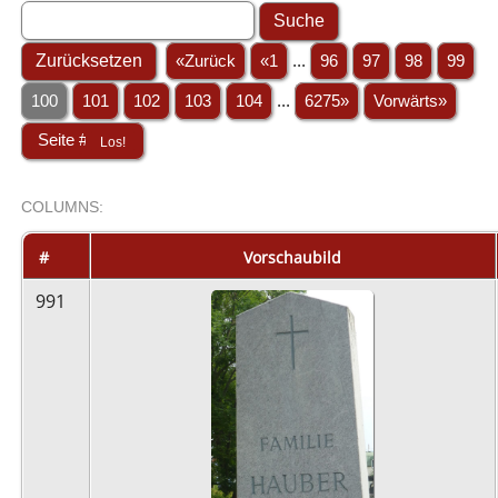
«Zurück
«1
...
96
97
98
99
100
101
102
103
104
...
6275»
Vorwärts»
COL
UMN
S:
STACK
#
Vorschaubild
991