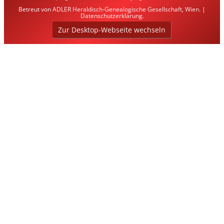
Betreut von
ADLER Heraldisch-Genealogische Gesellschaft, Wien
. |
Datenschutzerklärung
.
Zur Desktop-Webseite wechseln