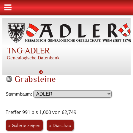
TNG-ADLER
Genealogische Datenbank
Grabsteine
Stammbaum:
Treffer 991 bis 1,000 von 62,749
» Galerie zeigen
» Diaschau