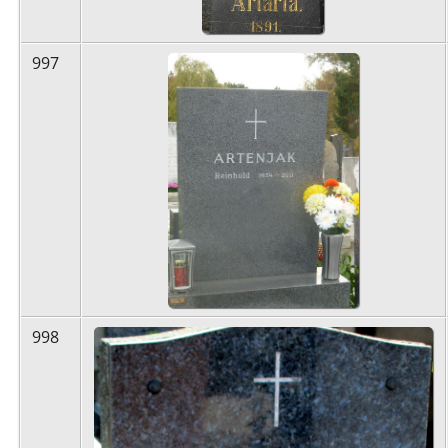
997
998