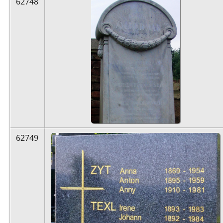
62748
62749