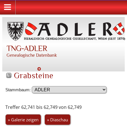
TNG-ADLER
Genealogische Datenbank
Grabsteine
Stammbaum:
Treffer 62,741 bis 62,749 von 62,749
» Galerie zeigen
» Diaschau