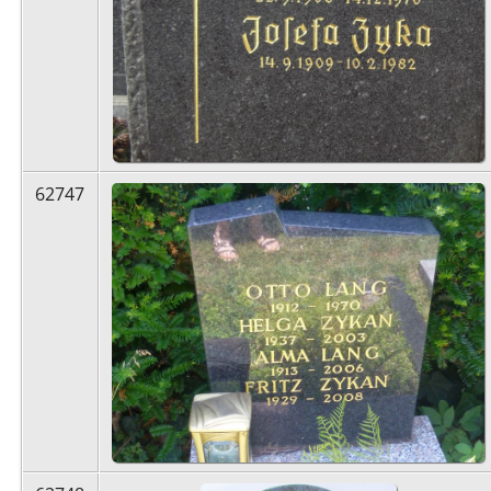
62747