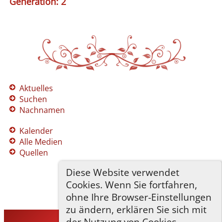
Generation: 2
Aktuelles
Suchen
Nachnamen
Kalender
Alle Medien
Quellen
Diese Website verwendet
Cookies. Wenn Sie fortfahren,
ohne Ihre Browser-Einstellungen
zu ändern, erklären Sie sich mit
der Nutzung von Cookies